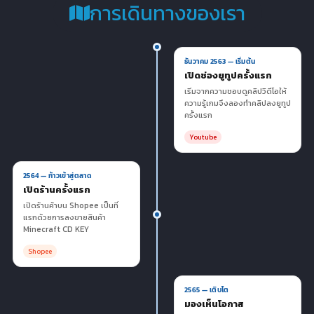
การเดินทางของเรา
ธันวาคม 2563 — เริ่มต้น
เปิดช่องยูทูปครั้งแรก
เริ่มจากความชอบดูคลิปวิดีโอให้
ความรู้เกมจึงลองทำคลิปลงยูทูป
ครั้งแรก
Youtube
2564 — ก้าวเข้าสู่ตลาด
เปิดร้านครั้งแรก
เปิดร้านค้าบน Shopee เป็นที่
แรกด้วยการลงขายสินค้า
Minecraft CD KEY
Shopee
2565 — เติบโต
มองเห็นโอกาส