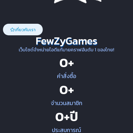
เกี่ยวกับเรา
FewZyGames
เว็บไซต์จำหน่ายไอดีแท้มายคราฟอันดับ 1 ของไทย!
0
+
คำสั่งซื้อ
0
+
จำนวนสมาชิก
0
+ปี
ประสบการณ์