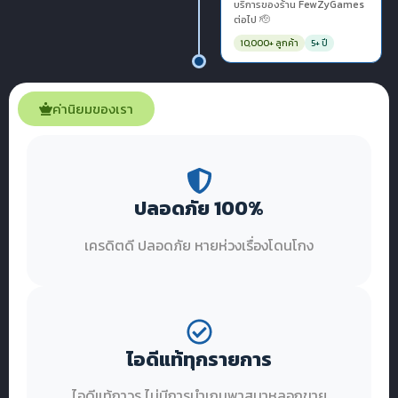
บริการของร้าน FewZyGames
ต่อไป 🫡
10,000+ ลูกค้า
5+ ปี
ค่านิยมของเรา
ปลอดภัย 100%
เครดิตดี ปลอดภัย หายห่วงเรื่องโดนโกง
ไอดีแท้ทุกรายการ
ไอดีแท้ถาวร ไม่มีการนำเกมพาสมาหลอกขาย