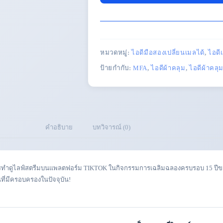
หมวดหมู่:
ไอดีมือสองเปลี่ยนเมลได้
,
ไอด
ป้ายกำกับ:
MFA
,
ไอดีผ้าคลุม
,
ไอดีผ้าคล
คำอธิบาย
บทวิจารณ์ (0)
จากการทำดูไลฟ์สตรีมบนแพลตฟอร์ม TIKTOK ในกิจกรรมการเฉลิมฉลองครบรอบ 15 ปีขอ
นที่มีครอบครองในปัจจุบัน!