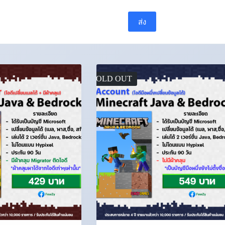
ส่ง
SOLD OUT