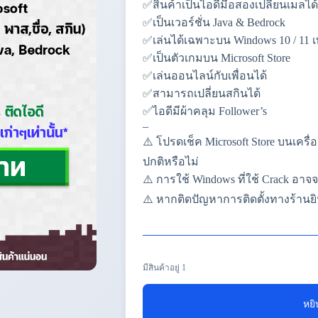
✅สินค้าเป็นไอดีมือสองเปลี่ยนเมลได้
฿599.00.
฿499.00.
✅เป็นเวอร์ชั่น Java & Bedrock
✅เล่นได้เฉพาะบน Windows 10 / 11 เท
✅เป็นตัวเกมบน Microsoft Store
✅เล่นออนไลน์กับเพื่อนได้
✅สามารถเปลี่ยนสกินได้
✅ไอดีมีผ้าคลุม Follower’s
–
⚠️ โปรดเช็ค Microsoft Store บนเครื
ปกติหรือไม่
⚠️ การใช้ Windows ที่ใช้ Crack อา
⚠️ หากติดปัญหาการติดตั้งทางร้านยิ
มีสินค้าอยู่ 1
หยิ