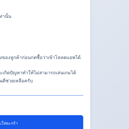
่านั้น
่องของลูกค้าก่อนกดซื้อว่าเข้าโหลดแอพได้
จจะเกิดปัญหาทำให้ไม่สามารถเล่นเกมได้
นดีช่วยเหลือครับ
บใส่ตะกร้า