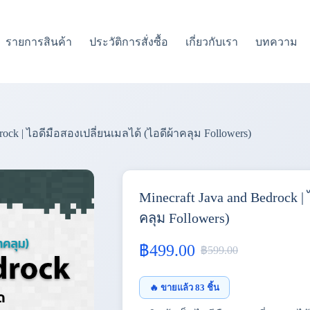
รายการสินค้า
ประวัติการสั่งซื้อ
เกี่ยวกับเรา
บทความ
rock | ไอดีมือสองเปลี่ยนเมลได้ (ไอดีผ้าคลุม Followers)
Minecraft Java and Bedrock |
คลุม Followers)
฿
499.00
฿
599.00
Original
Current
price
price
🔥 ขายแล้ว 83 ชิ้น
was:
is: